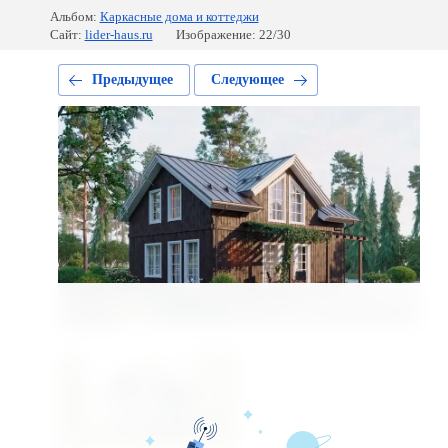
Альбом:
Каркасные дома и коттеджи
Сайт:
lider-haus.ru
Изображение: 22/30
Предыдущее
Следующее