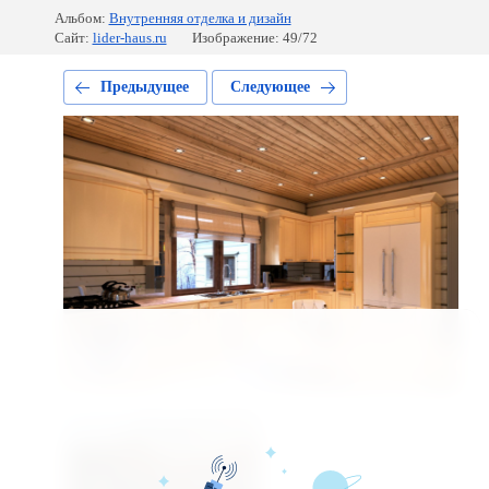
Альбом:
Внутренняя отделка и дизайн
Сайт:
lider-haus.ru
Изображение: 49/72
Предыдущее
Следующее