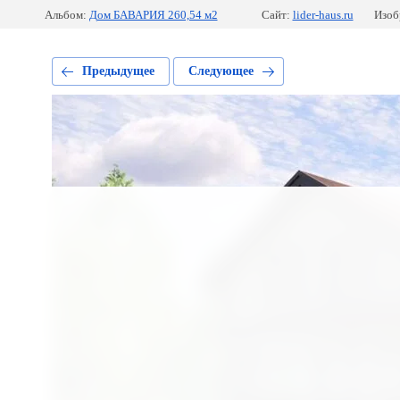
Альбом:
Дом БАВАРИЯ 260,54 м2
Сайт:
lider-haus.ru
Изоб
Предыдущее
Следующее