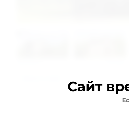
Предыдущее
Следующее
Вернуться в галерею
Сайт вр
Ес