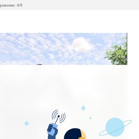
ражение: 4/9