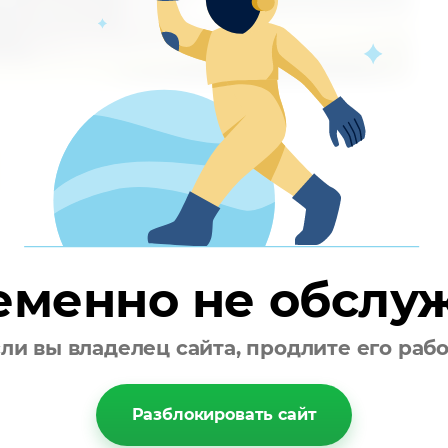
еменно не обслу
ли вы владелец сайта, продлите его раб
Разблокировать сайт