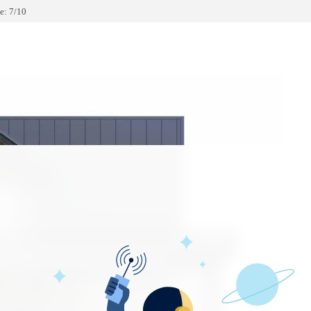
: 7/10