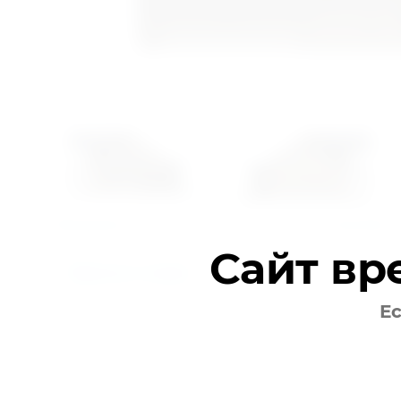
Предыдущее
Следующее
Сайт вр
Вернуться в галерею
Ес