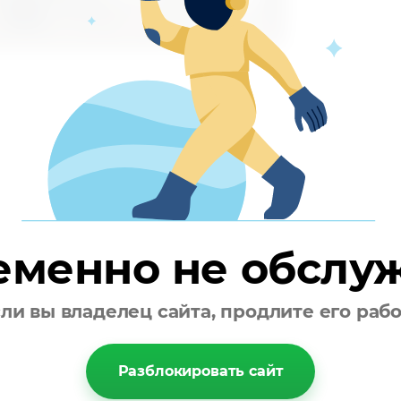
еменно не обслу
ли вы владелец сайта, продлите его раб
Разблокировать сайт