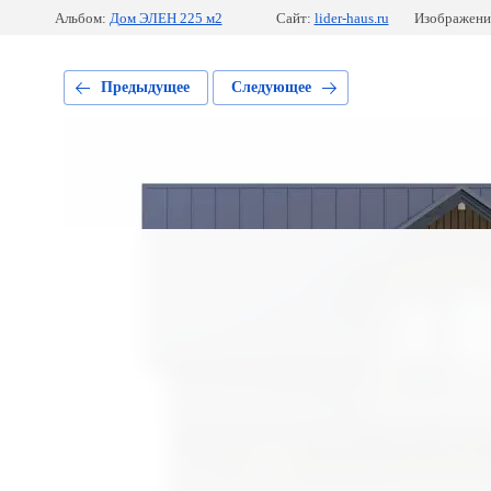
Альбом:
Дом ЭЛЕН 225 м2
Сайт:
lider-haus.ru
Изображение
Предыдущее
Следующее