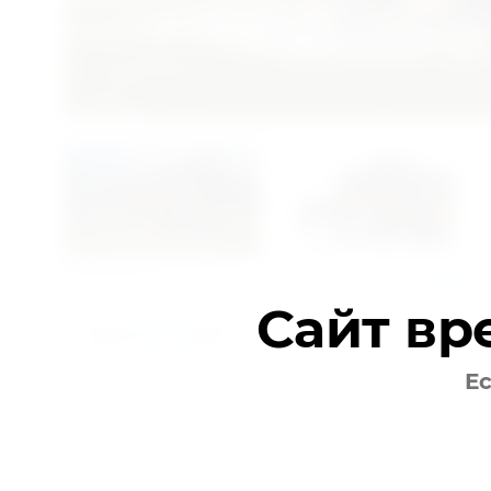
Предыдущее
Следующее
Сайт вр
Вернуться в галерею
Ес