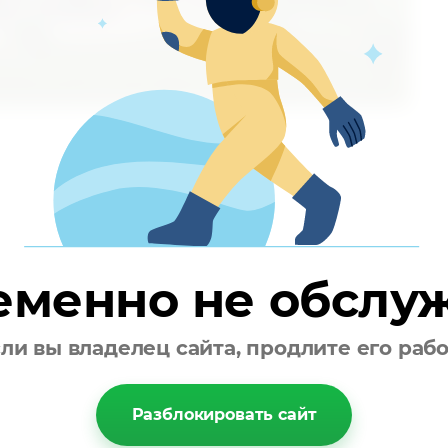
еменно не обслу
ли вы владелец сайта, продлите его раб
Разблокировать сайт