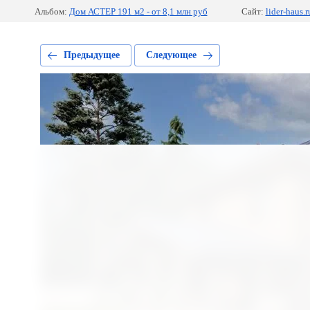
Альбом:
Дом АСТЕР 191 м2 - от 8,1 млн руб
Сайт:
lider-haus.r
Предыдущее
Следующее